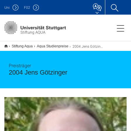
Uni
F
02
Stiftung AQUA
2004 Jens Götzinger
Stiftung Aqua
Aqua Studienpreise
Preisträger
2004 Jens Götzinger